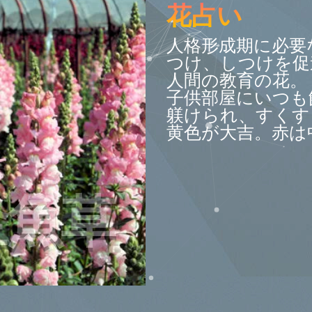
花占い
人格形成期に必要
つけ、しつけを促
人間の教育の花。
子供部屋にいつも
躾けられ、すくす
黄色が大吉。赤は
金魚草