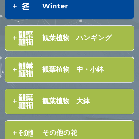
Winter
観葉植物 ハンギング
観葉植物 中・小鉢
観葉植物 大鉢
その他の花