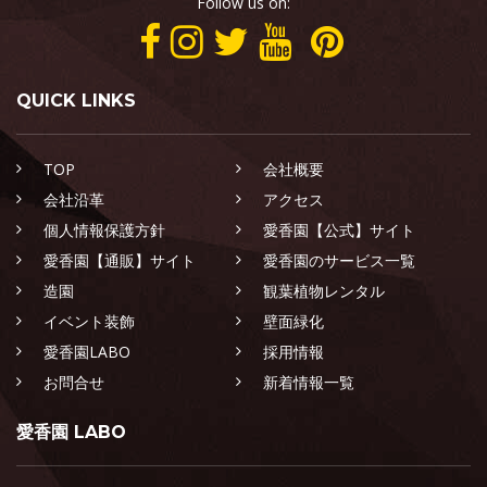
Follow us on:
QUICK LINKS
TOP
会社概要
会社沿革
アクセス
個人情報保護方針
愛香園【公式】サイト
愛香園【通販】サイト
愛香園のサービス一覧
造園
観葉植物レンタル
イベント装飾
壁面緑化
愛香園LABO
採用情報
お問合せ
新着情報一覧
愛香園 LABO