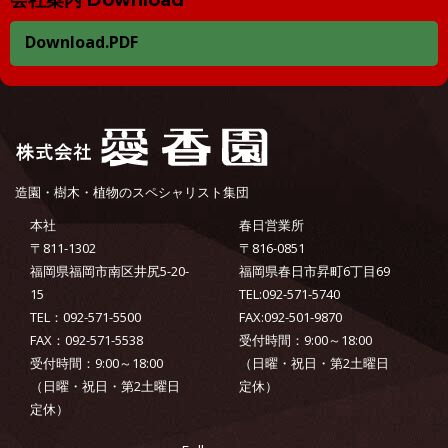
会社案内 Download
Download.PDF
造園・樹木・植物のスペシャリスト集団
本社
春日営業所
〒811-1302
〒816-0851
福岡県福岡市南区井尻5-20-
福岡県春日市昇町6丁目69
15
TEL:092-571-5740
TEL：092-571-5500
FAX:092-501-9870
FAX：092-571-5538
受付時間：9:00～18:00
受付時間：9:00～18:00
（日曜・祝日・第2土曜日
（日曜・祝日・第2土曜日
定休）
定休）