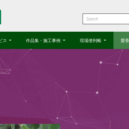
ビス
作品集・施工事例
現場便利帳
愛香