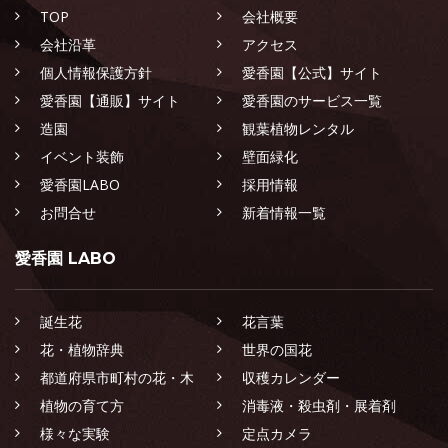
TOP
会社概要
会社沿革
アクセス
個人情報保護方針
愛香園【公式】サイト
愛香園【通販】サイト
愛香園のサービス一覧
造園
観葉植物レンタル
イベント装飾
壁面緑化
愛香園LABO
採用情報
お問合せ
新着情報一覧
愛香園 LABO
誕生花
花言葉
花・植物辞典
世界の国花
都道府県市町村の花・木
収穫カレンダー
植物の育て方
消毒液・殺虫剤・展着剤
様々な実験
定点カメラ