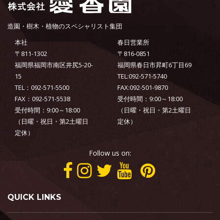
造園・樹木・植物のスペシャリスト集団
本社
春日営業所
〒811-1302
〒816-0851
福岡県福岡市南区井尻5-20-
福岡県春日市昇町6丁目69
15
TEL:092-571-5740
TEL：092-571-5500
FAX:092-501-9870
FAX：092-571-5538
受付時間：9:00～18:00
受付時間：9:00～18:00
（日曜・祝日・第2土曜日
（日曜・祝日・第2土曜日
定休）
定休）
Follow us on:
QUICK LINKS