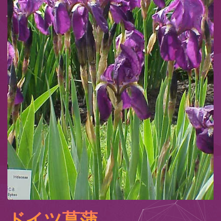
ドイツ菖蒲