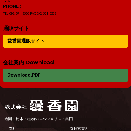
PHONE :
TEL:092-571-5500
FAX:092-571-5538
通販サイト
愛香園通販サイト
会社案内 Download
Download.PDF
造園・樹木・植物のスペシャリスト集団
本社
春日営業所