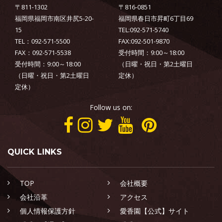
〒811-1302
〒816-0851
福岡県福岡市南区井尻5-20-
福岡県春日市昇町6丁目69
15
TEL:092-571-5740
TEL：092-571-5500
FAX:092-501-9870
FAX：092-571-5538
受付時間：9:00～18:00
受付時間：9:00～18:00
（日曜・祝日・第2土曜日
（日曜・祝日・第2土曜日
定休）
定休）
Follow us on:
QUICK LINKS
TOP
会社概要
会社沿革
アクセス
個人情報保護方針
愛香園【公式】サイト