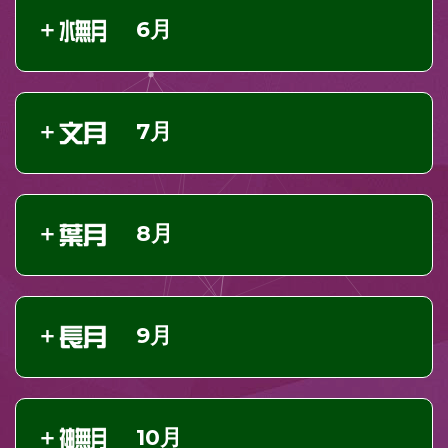
6月
7月
8月
9月
10月