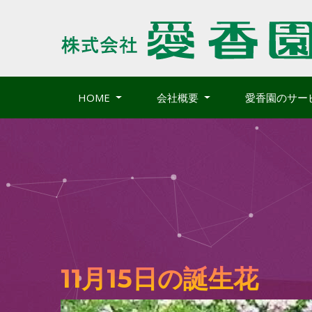
HOME
会社概要
愛香園のサー
11月15日の誕生花