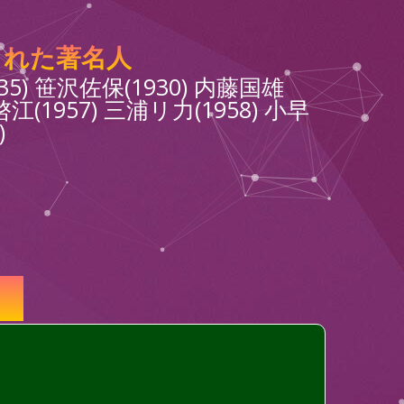
まれた著名人
35) 笹沢佐保(1930) 内藤国雄
島啓江(1957) 三浦リ力(1958) 小早
)