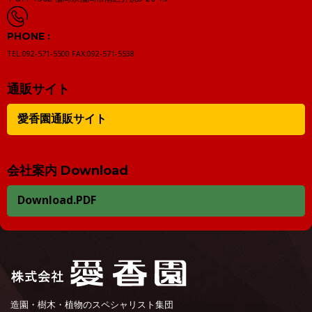
PHONE :
TEL:092-571-5500
FAX:092-571-5538
通販サイト
愛香園通販サイト
会社案内 Download
Download.PDF
造園・樹木・植物のスペシャリスト集団