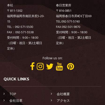
本社
春日営業所
〒811-1302
〒816-0851
福岡県福岡市南区井尻5-20-
福岡県春日市昇町6丁目69
15
TEL:092-571-5740
TEL：092-571-5500
FAX:092-501-9870
FAX：092-571-5538
受付時間：9:00～18:00
受付時間：9:00～18:00
（日曜・祝日・第2土曜日
（日曜・祝日・第2土曜日
定休）
定休）
Follow us on:
QUICK LINKS
TOP
会社概要
会社沿革
アクセス