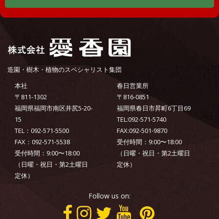
造園・樹木・植物のスペシャリスト集団
本社
春日営業所
〒811-1302
〒816-0851
福岡県福岡市南区井尻5-20-
福岡県春日市昇町6丁目69
15
TEL:092-571-5740
TEL：092-571-5500
FAX:092-501-9870
FAX：092-571-5538
受付時間：9:00〜18:00
受付時間：9:00〜18:00
（日曜・祝日・第2土曜日
（日曜・祝日・第2土曜日
定休）
定休）
Follow us on: