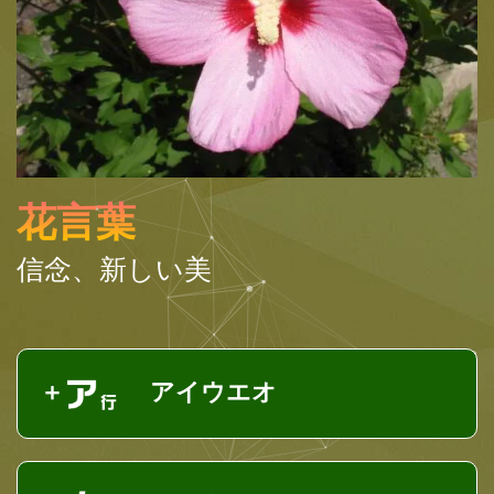
花言葉
信念、新しい美
アイウエオ