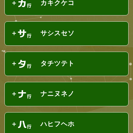
カキクケコ
サシスセソ
タチツテト
ナニヌネノ
ハヒフヘホ