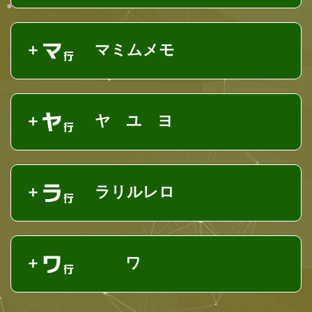
マミムメモ
ヤ ユ ヨ
ラリルレロ
ワ