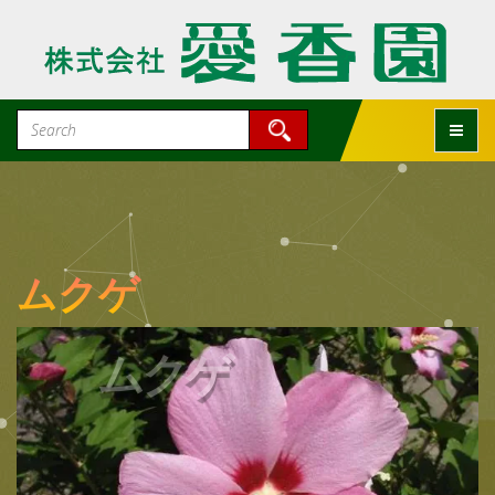
Toggle
ムクゲ
ムクゲ