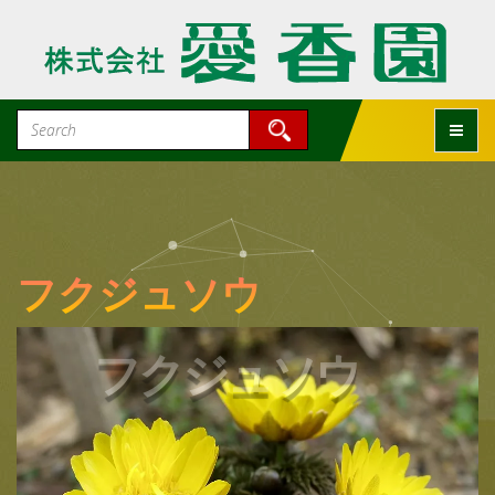
Toggle
フクジュソウ
フクジュソウ