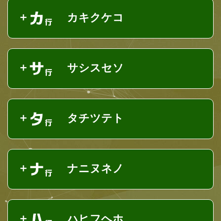
カキクケコ
サシスセソ
タチツテト
ナニヌネノ
ハヒフヘホ