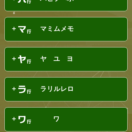
マミムメモ
ヤ ユ ヨ
ラリルレロ
ワ