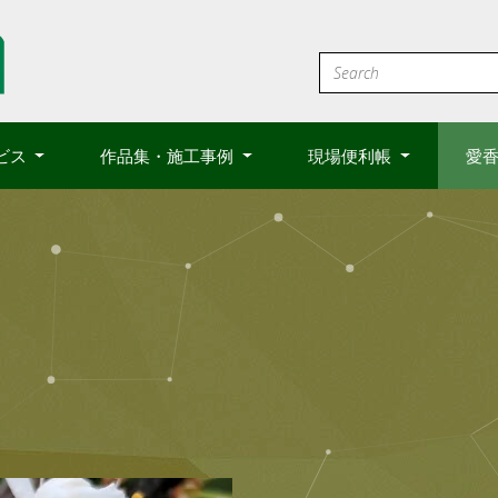
ビス
作品集・施工事例
現場便利帳
愛香