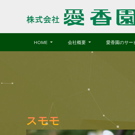
HOME
会社概要
愛香園のサー
スモモ