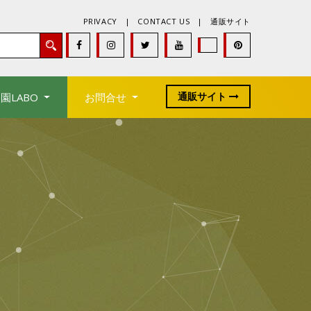
PRIVACY
|
CONTACT US
|
通販サイト
通販サイト
園LABO
お問合せ