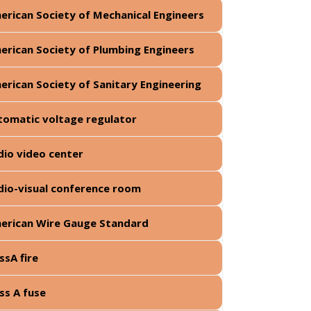
erican Society of Mechanical Engineers
erican Society of Plumbing Engineers
erican Society of Sanitary Engineering
tomatic voltage regulator
dio video center
dio-visual conference room
erican Wire Gauge Standard
ssA fire
ass A fuse