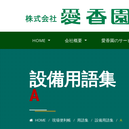
HOME
会社概要
愛香園のサー
設備用語集
A
HOME
現場便利帳
用語集
設備用語集
A