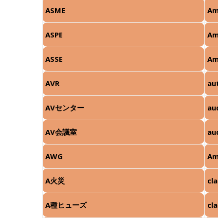
ASME
Am
ASPE
Am
ASSE
Am
AVR
au
AVセンター
au
AV会議室
au
AWG
Am
A火災
cla
A種ヒューズ
cl