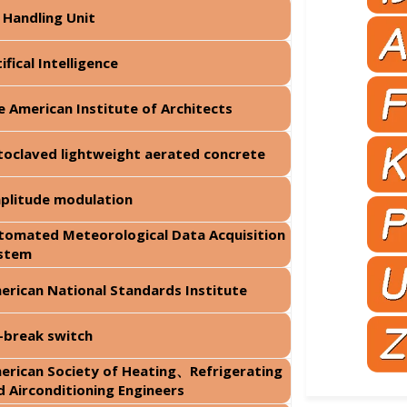
r Handling Unit
ifical Intelligence
e American Institute of Architects
toclaved lightweight aerated concrete
plitude modulation
tomated Meteorological Data Acquisition
ystem
erican National Standards Institute
r-break switch
erican Society of Heating、Refrigerating
d Airconditioning Engineers