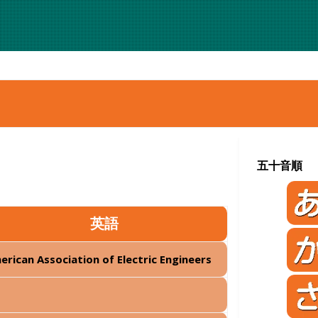
五十音順
英語
erican Association of Electric Engineers