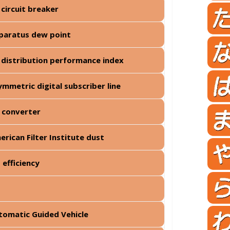
 circuit breaker
paratus dew point
r distribution performance index
ymmetric digital subscriber line
 converter
erican Filter Institute dust
 efficiency
tomatic Guided Vehicle