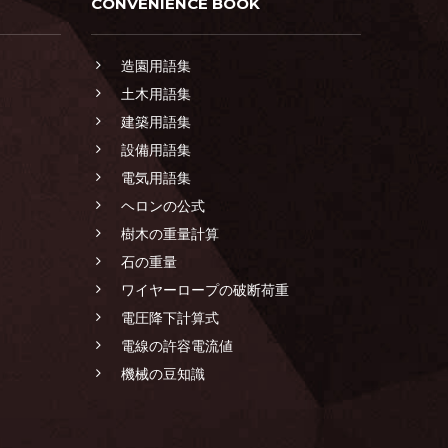
CONVENIENCE BOOK
造園用語集
土木用語集
建築用語集
設備用語集
電気用語集
ヘロンの公式
樹木の重量計算
石の重量
ワイヤーロープの破断荷重
電圧降下計算式
電線の許容電流値
機械の豆知識