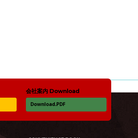
会社案内 Download
Download.PDF