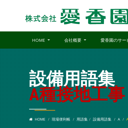
HOME
会社概要
愛香園のサー
設備用語集
A種接地工事
HOME
現場便利帳
用語集
設備用語集
A