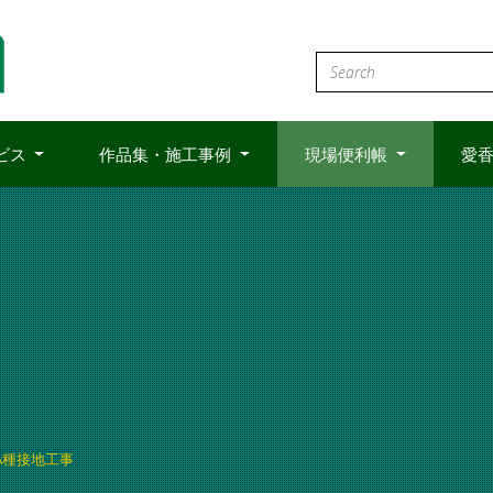
ビス
作品集・施工事例
現場便利帳
愛香
A種接地工事