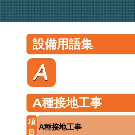
設備用語集
A種接地工事
項
A種接地工事
目