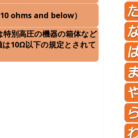
k（10 ohms and below）
は特別高圧の機器の箱体など
は10Ω以下の規定とされて