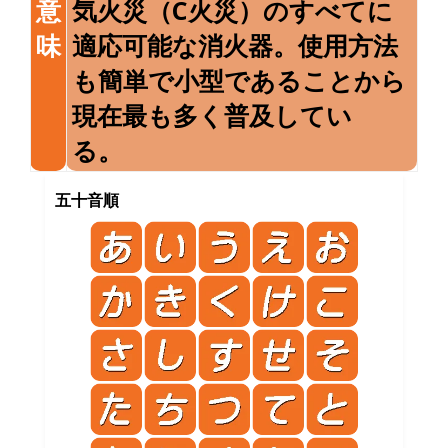
意
気火災（C火災）のすべてに
味
適応可能な消火器。使用方法
も簡単で小型であることから
現在最も多く普及してい
る。
五十音順