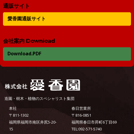
通販サイト
愛香園通販サイト
会社案内 Download
Download.PDF
造園・樹木・植物のスペシャリスト集団
本社
春日営業所
〒811-1302
〒816-0851
福岡県福岡市南区井尻5-20-
福岡県春日市昇町6丁目69
15
TEL:092-571-5740