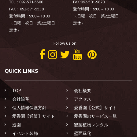
TEL：092-571-5500
FAX:092-501-9870
FAX：092-571-5538
受付時間：9:00～18:00
受付時間：9:00～18:00
（日曜・祝日・第2土曜日
（日曜・祝日・第2土曜日
定休）
定休）
Follow us on:
QUICK LINKS
TOP
会社概要
会社沿革
アクセス
個人情報保護方針
愛香園【公式】サイト
愛香園【通販】サイト
愛香園のサービス一覧
造園
観葉植物レンタル
イベント装飾
壁面緑化