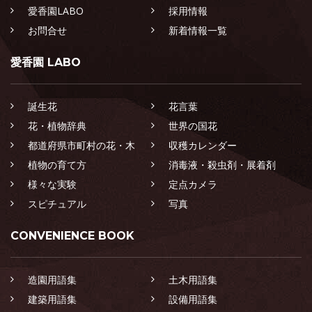
愛香園LABO
採用情報
お問合せ
新着情報一覧
愛香園 LABO
誕生花
花言葉
花・植物辞典
世界の国花
都道府県市町村の花・木
収穫カレンダー
植物の育て方
消毒液・殺虫剤・展着剤
様々な実験
定点カメラ
スピチュアル
写真
CONVENIENCE BOOK
造園用語集
土木用語集
建築用語集
設備用語集