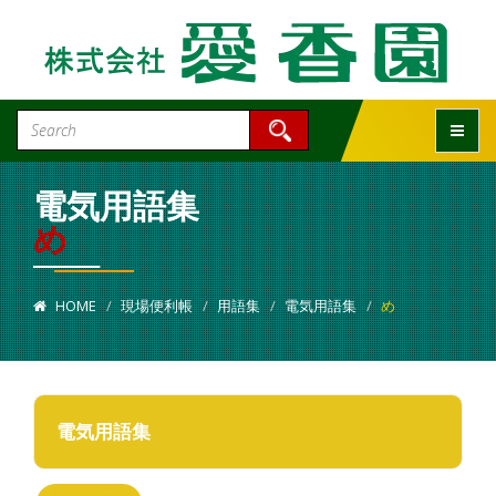
Toggle
電気用語集
め
HOME
現場便利帳
用語集
電気用語集
め
電気用語集