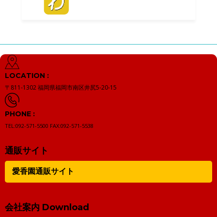
LOCATION :
〒811-1302
福岡県福岡市南区井尻5-20-15
PHONE :
TEL:092-571-5500
FAX:092-571-5538
通販サイト
愛香園通販サイト
会社案内 Download