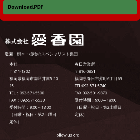
Download.PDF
造園・樹木・植物のスペシャリスト集団
本社
春日営業所
〒811-1302
〒816-0851
福岡県福岡市南区井尻5-20-
福岡県春日市昇町6丁目69
15
TEL:092-571-5740
TEL：092-571-5500
FAX:092-501-9870
FAX：092-571-5538
受付時間：9:00～18:00
受付時間：9:00～18:00
（日曜・祝日・第2土曜日
（日曜・祝日・第2土曜日
定休）
定休）
Follow us on: