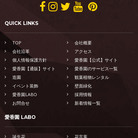
QUICK LINKS
TOP
会社概要
会社沿革
アクセス
個人情報保護方針
愛香園【公式】サイト
愛香園【通販】サイト
愛香園のサービス一覧
造園
観葉植物レンタル
イベント装飾
壁面緑化
愛香園LABO
採用情報
お問合せ
新着情報一覧
愛香園 LABO
誕生花
花言葉