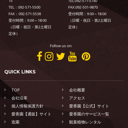
15
TEL:092-571-5740
TEL：092-571-5500
FAX:092-501-9870
FAX：092-571-5538
受付時間：9:00～18:00
受付時間：9:00～18:00
（日曜・祝日・第2土曜日
（日曜・祝日・第2土曜日
定休）
定休）
Follow us on:
QUICK LINKS
TOP
会社概要
会社沿革
アクセス
個人情報保護方針
愛香園【公式】サイト
愛香園【通販】サイト
愛香園のサービス一覧
造園
観葉植物レンタル