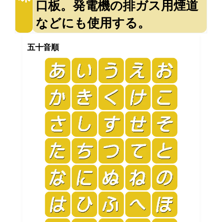
口板。発電機の排ガス用煙道
などにも使用する。
五十音順