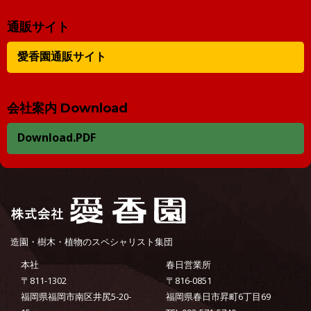
通販サイト
愛香園通販サイト
会社案内 Download
Download.PDF
造園・樹木・植物のスペシャリスト集団
本社
春日営業所
〒811-1302
〒816-0851
福岡県福岡市南区井尻5-20-
福岡県春日市昇町6丁目69