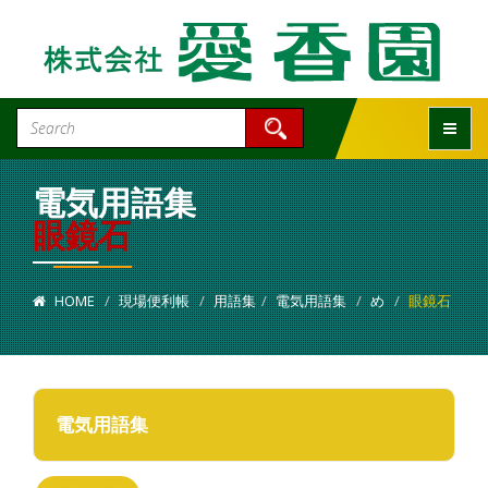
Toggle
電気用語集
眼鏡石
HOME
現場便利帳
用語集
電気用語集
め
眼鏡石
電気用語集