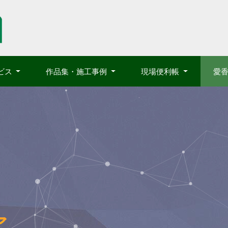
ビス
作品集・施工事例
現場便利帳
愛香
ア