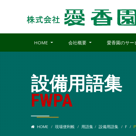
HOME
会社概要
愛香園のサー
設備用語集
FWPA
HOME
現場便利帳
用語集
設備用語集
F