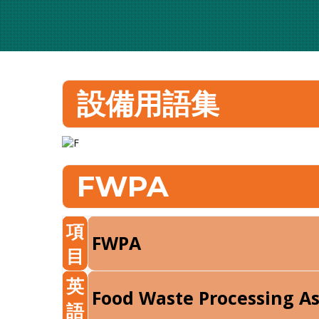
設備用語集
FWPA
項
FWPA
目
英
Food Waste Processing 
語