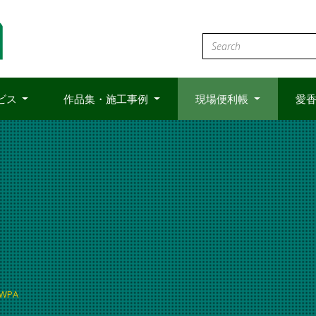
ビス
作品集・施工事例
現場便利帳
愛香
FWPA