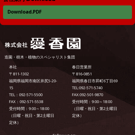
Download.PDF
造園・樹木・植物のスペシャリスト集団
本社
春日営業所
〒811-1302
〒816-0851
福岡県福岡市南区井尻5-20-
福岡県春日市昇町6丁目69
15
TEL:092-571-5740
TEL：092-571-5500
FAX:092-501-9870
FAX：092-571-5538
受付時間：9:00～18:00
受付時間：9:00～18:00
（日曜・祝日・第2土曜日
（日曜・祝日・第2土曜日
定休）
定休）