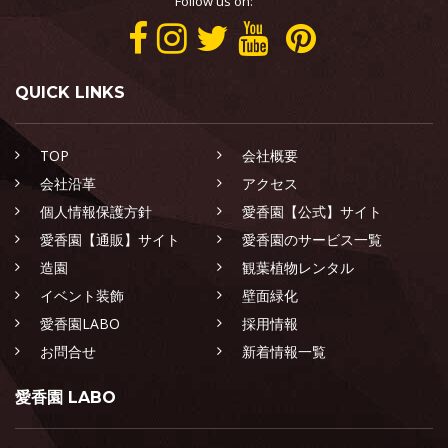
Follow us on:
QUICK LINKS
TOP
会社概要
会社沿革
アクセス
個人情報保護方針
愛香園【公式】サイト
愛香園【通販】サイト
愛香園のサービス一覧
造園
観葉植物レンタル
イベント装飾
壁面緑化
愛香園LABO
採用情報
お問合せ
新着情報一覧
愛香園 LABO