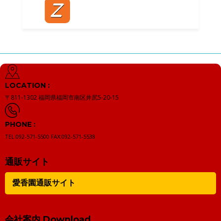
LOCATION :
〒811-1302
福岡県福岡市南区井尻5-20-15
PHONE :
TEL:092-571-5500
FAX:092-571-5538
通販サイト
愛香園通販サイト
会社案内 Download