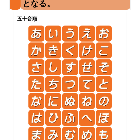
となる。
五十音順