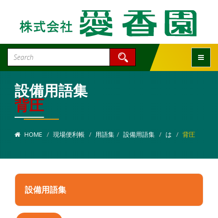
Toggle
設備用語集
背圧
HOME
現場便利帳
用語集
設備用語集
は
背圧
設備用語集