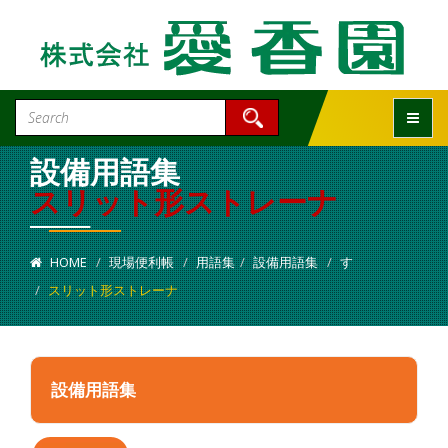
Toggle
設備用語集
スリット形ストレーナ
HOME
現場便利帳
用語集
設備用語集
す
スリット形ストレーナ
設備用語集