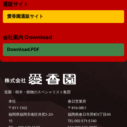
通販サイト
愛香園通販サイト
会社案内 Download
Download.PDF
造園・樹木・植物のスペシャリスト集団
本社
春日営業所
〒811-1302
〒816-0851
福岡県福岡市南区井尻5-20-
福岡県春日市昇町6丁目69
15
TEL:092-571-5740