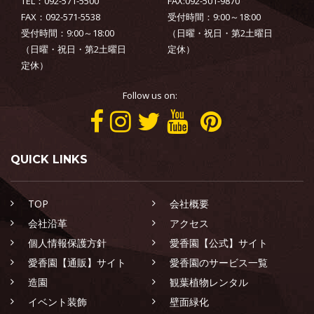
TEL：092-571-5500
FAX:092-501-9870
FAX：092-571-5538
受付時間：9:00～18:00
受付時間：9:00～18:00
（日曜・祝日・第2土曜日
（日曜・祝日・第2土曜日
定休）
定休）
Follow us on:
QUICK LINKS
TOP
会社概要
会社沿革
アクセス
個人情報保護方針
愛香園【公式】サイト
愛香園【通販】サイト
愛香園のサービス一覧
造園
観葉植物レンタル
イベント装飾
壁面緑化