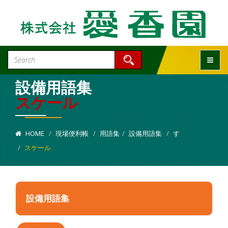
Toggle
設備用語集
スケール
HOME
現場便利帳
用語集
設備用語集
す
スケール
設備用語集