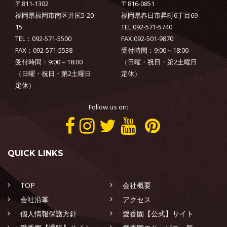
〒811-1302
〒816-0851
福岡県福岡市南区井尻5-20-
福岡県春日市昇町6丁目69
15
TEL:092-571-5740
TEL：092-571-5500
FAX:092-501-9870
FAX：092-571-5538
受付時間：9:00～18:00
受付時間：9:00～18:00
（日曜・祝日・第2土曜日
（日曜・祝日・第2土曜日
定休）
定休）
Follow us on:
QUICK LINKS
TOP
会社概要
会社沿革
アクセス
個人情報保護方針
愛香園【公式】サイト