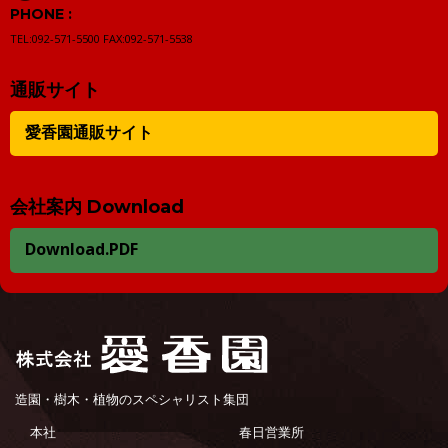
PHONE :
TEL:092-571-5500
FAX:092-571-5538
通販サイト
愛香園通販サイト
会社案内 Download
Download.PDF
造園・樹木・植物のスペシャリスト集団
本社
春日営業所