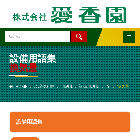
Toggle
設備用語集
換気量
HOME
現場便利帳
用語集
設備用語集
か
換気量
設備用語集