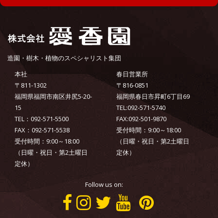
造園・樹木・植物のスペシャリスト集団
本社
春日営業所
〒811-1302
〒816-0851
福岡県福岡市南区井尻5-20-
福岡県春日市昇町6丁目69
15
TEL:092-571-5740
TEL：092-571-5500
FAX:092-501-9870
FAX：092-571-5538
受付時間：9:00～18:00
受付時間：9:00～18:00
（日曜・祝日・第2土曜日
（日曜・祝日・第2土曜日
定休）
定休）
Follow us on: