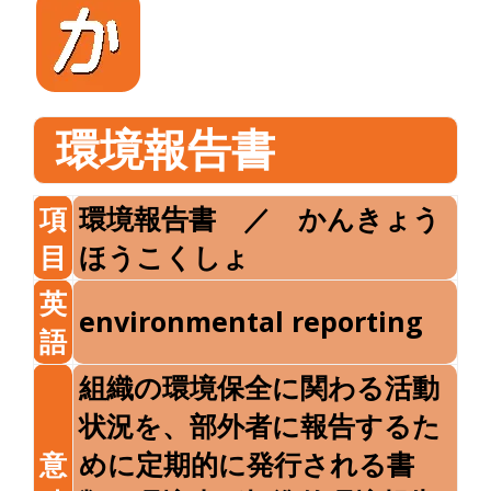
環境報告書
項
環境報告書 ／ かんきょう
目
ほうこくしょ
英
environmental reporting
語
組織の環境保全に関わる活動
状況を、部外者に報告するた
意
めに定期的に発行される書