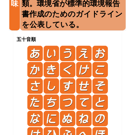
味
類。環境省が標準的環境報告
書作成のためのガイドライン
を公表している。
五十音順