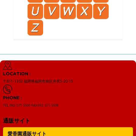
LOCATION :
〒811-1302
福岡県福岡市南区井尻5-20-15
PHONE :
TEL:092-571-5500
FAX:092-571-5538
通販サイト
愛香園通販サイト