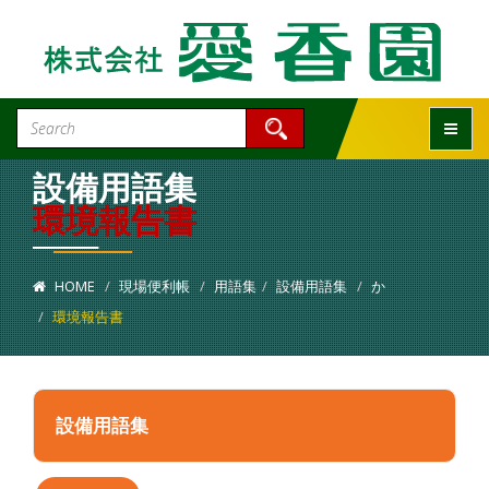
Toggle
設備用語集
環境報告書
HOME
現場便利帳
用語集
設備用語集
か
環境報告書
設備用語集