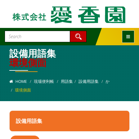
Toggle
設備用語集
環境側面
HOME
現場便利帳
用語集
設備用語集
か
環境側面
設備用語集