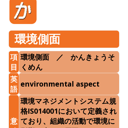
環境側面
項
環境側面 ／ かんきょうそ
目
くめん
英
environmental aspect
語
環境マネジメントシステム規
格IS014001において定義され
意
ており、組織の活動で環境に