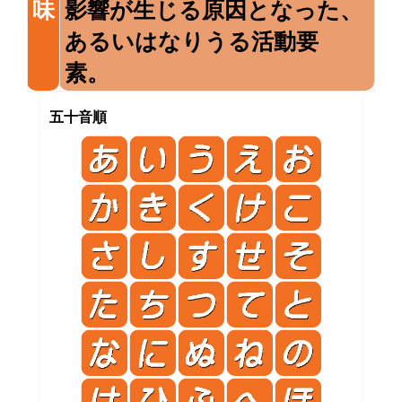
味
影響が生じる原因となった、
あるいはなりうる活動要
素。
五十音順