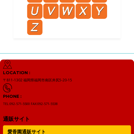
LOCATION :
〒811-1302
福岡県福岡市南区井尻5-20-15
PHONE :
TEL:092-571-5500
FAX:092-571-5538
通販サイト
愛香園通販サイト