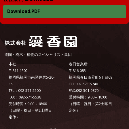
Download.PDF
造園・樹木・植物のスペシャリスト集団
本社
春日営業所
〒811-1302
〒816-0851
福岡県福岡市南区井尻5-20-
福岡県春日市昇町6丁目69
15
TEL:092-571-5740
TEL：092-571-5500
FAX:092-501-9870
FAX：092-571-5538
受付時間：9:00～18:00
受付時間：9:00～18:00
（日曜・祝日・第2土曜日
（日曜・祝日・第2土曜日
定休）
定休）