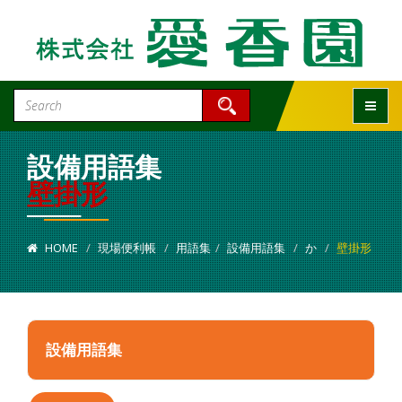
Toggle
設備用語集
壁掛形
HOME
現場便利帳
用語集
設備用語集
か
壁掛形
設備用語集