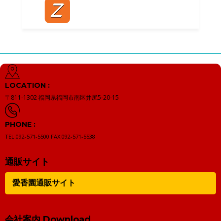
LOCATION :
〒811-1302
福岡県福岡市南区井尻5-20-15
PHONE :
TEL:092-571-5500
FAX:092-571-5538
通販サイト
愛香園通販サイト
会社案内 Download