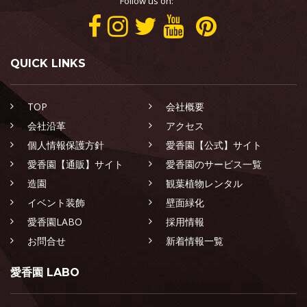
Follow us on:
QUICK LINKS
TOP
会社概要
会社沿革
アクセス
個人情報保護方針
愛香園【公式】サイト
愛香園【通販】サイト
愛香園のサービス一覧
造園
観葉植物レンタル
イベント装飾
壁面緑化
愛香園LABO
採用情報
お問合せ
新着情報一覧
愛香園 LABO