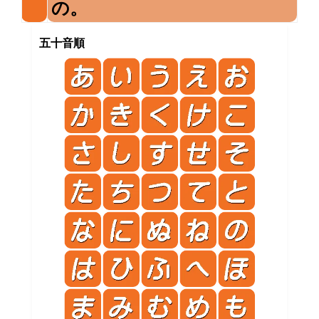
の。
五十音順