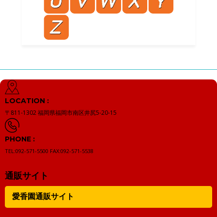
LOCATION :
〒811-1302
福岡県福岡市南区井尻5-20-15
PHONE :
TEL:092-571-5500
FAX:092-571-5538
通販サイト
愛香園通販サイト