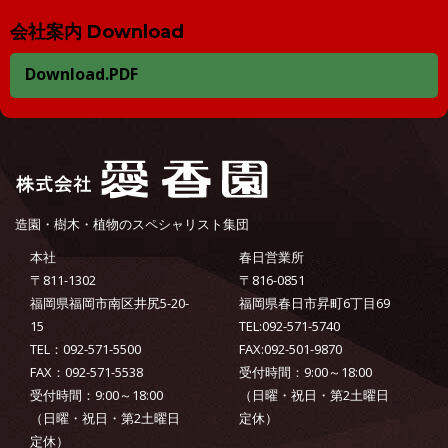
会社案内 Download
Download.PDF
造園・樹木・植物のスペシャリスト集団
本社
春日営業所
〒811-1302
〒816-0851
福岡県福岡市南区井尻5-20-
福岡県春日市昇町6丁目69
15
TEL:092-571-5740
TEL：092-571-5500
FAX:092-501-9870
FAX：092-571-5538
受付時間：9:00～18:00
受付時間：9:00～18:00
（日曜・祝日・第2土曜日
（日曜・祝日・第2土曜日
定休）
定休）