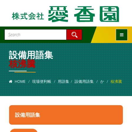
Toggle
設備用語集
核沸騰
HOME
現場便利帳
用語集
設備用語集
か
核沸騰
設備用語集