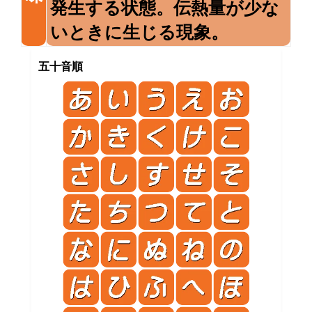
発生する状態。伝熱量が少な
いときに生じる現象。
五十音順