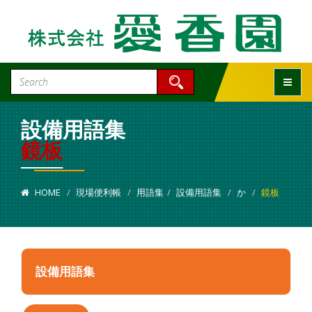
Toggle
設備用語集
鏡板
HOME
現場便利帳
用語集
設備用語集
か
鏡板
設備用語集