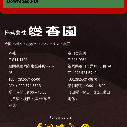
Download.PDF
造園・樹木・植物のスペシャリスト集団
本社
春日営業所
〒811-1302
〒816-0851
福岡県福岡市南区井尻5-20-
福岡県春日市昇町6丁目69
15
TEL:092-571-5740
TEL：092-571-5500
FAX:092-501-9870
FAX：092-571-5538
受付時間：9:00～18:00
受付時間：9:00～18:00
（日曜・祝日・第2土曜日
（日曜・祝日・第2土曜日
定休）
定休）
Follow us on: