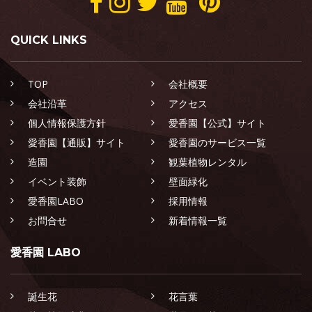
QUICK LINKS
TOP
会社概要
会社沿革
アクセス
個人情報保護方針
愛香園【公式】サイト
愛香園【通販】サイト
愛香園のサービス一覧
造園
観葉植物レンタル
イベント装飾
壁面緑化
愛香園LABO
採用情報
お問合せ
新着情報一覧
愛香園 LABO
誕生花
花言葉