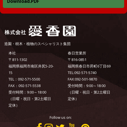
Download.PDF
造園・樹木・植物のスペシャリスト集団
本社
春日営業所
〒811-1302
〒816-0851
福岡県福岡市南区井尻5-20-
福岡県春日市昇町6丁目69
15
TEL:092-571-5740
TEL：092-571-5500
FAX:092-501-9870
FAX：092-571-5538
受付時間：9:00～18:00
受付時間：9:00～18:00
（日曜・祝日・第2土曜日
（日曜・祝日・第2土曜日
定休）
定休）
Follow us on: