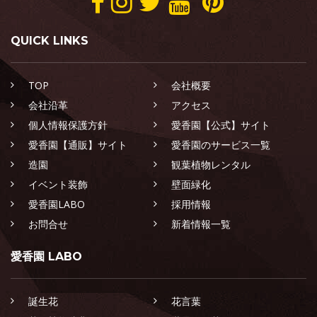
QUICK LINKS
TOP
会社概要
会社沿革
アクセス
個人情報保護方針
愛香園【公式】サイト
愛香園【通販】サイト
愛香園のサービス一覧
造園
観葉植物レンタル
イベント装飾
壁面緑化
愛香園LABO
採用情報
お問合せ
新着情報一覧
愛香園 LABO
誕生花
花言葉