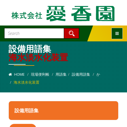
Toggle
設備用語集
海水淡水化装置
HOME
現場便利帳
用語集
設備用語集
か
海水淡水化装置
設備用語集