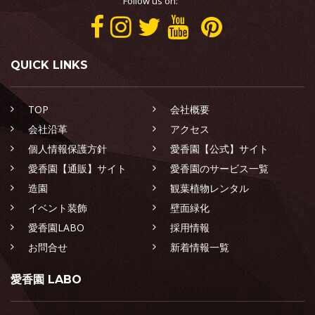
Follow us on:
QUICK LINKS
TOP
会社概要
会社沿革
アクセス
個人情報保護方針
愛香園【公式】サイト
愛香園【通販】サイト
愛香園のサービス一覧
造園
観葉植物レンタル
イベント装飾
壁面緑化
愛香園LABO
採用情報
お問合せ
新着情報一覧
愛香園 LABO