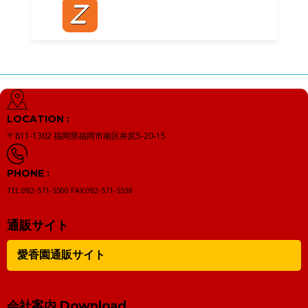
LOCATION :
〒811-1302
福岡県福岡市南区井尻5-20-15
PHONE :
TEL:092-571-5500
FAX:092-571-5538
通販サイト
愛香園通販サイト
会社案内 Download