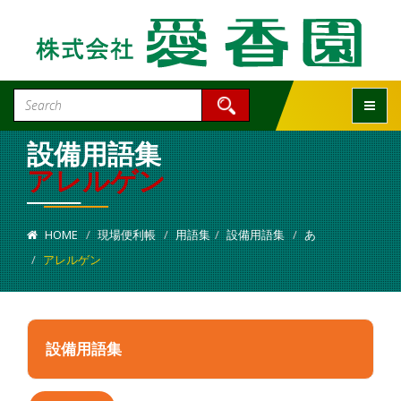
Toggle
設備用語集
アレルゲン
HOME
現場便利帳
用語集
設備用語集
あ
アレルゲン
設備用語集