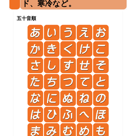
ド、寒冷など。
五十音順