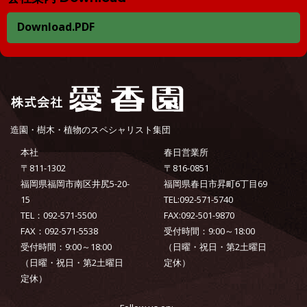
Download.PDF
造園・樹木・植物のスペシャリスト集団
本社
春日営業所
〒811-1302
〒816-0851
福岡県福岡市南区井尻5-20-
福岡県春日市昇町6丁目69
15
TEL:092-571-5740
TEL：092-571-5500
FAX:092-501-9870
FAX：092-571-5538
受付時間：9:00～18:00
受付時間：9:00～18:00
（日曜・祝日・第2土曜日
（日曜・祝日・第2土曜日
定休）
定休）