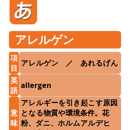
アレルゲン
項
アレルゲン ／ あれるげん
目
英
allergen
語
アレルギーを引き起こす原因
意
となる物質や環境条件。花
味
粉、ダニ、ホルムアルデヒ