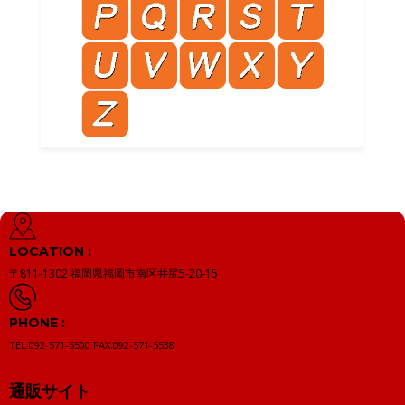
LOCATION :
〒811-1302
福岡県福岡市南区井尻5-20-15
PHONE :
TEL:092-571-5500
FAX:092-571-5538
通販サイト