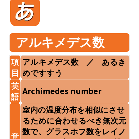
アルキメデス数
項
アルキメデス数 ／ あるき
目
めですすう
英
Archimedes number
語
室内の温度分布を相似にさせ
るために合わせるべき無次元
数で、グラスホフ数をレイノ
意