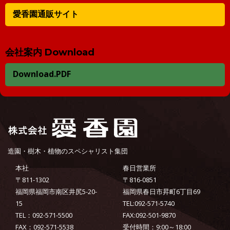
愛香園通販サイト
会社案内 Download
Download.PDF
造園・樹木・植物のスペシャリスト集団
本社
春日営業所
〒811-1302
〒816-0851
福岡県福岡市南区井尻5-20-
福岡県春日市昇町6丁目69
15
TEL:092-571-5740
TEL：092-571-5500
FAX:092-501-9870
FAX：092-571-5538
受付時間：9:00～18:00