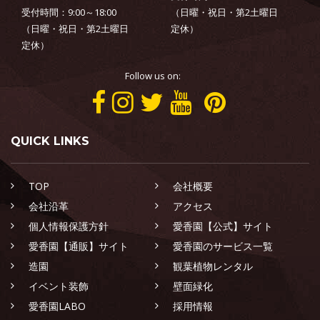
受付時間：9:00～18:00
（日曜・祝日・第2土曜日
（日曜・祝日・第2土曜日
定休）
定休）
Follow us on:
QUICK LINKS
TOP
会社概要
会社沿革
アクセス
個人情報保護方針
愛香園【公式】サイト
愛香園【通販】サイト
愛香園のサービス一覧
造園
観葉植物レンタル
イベント装飾
壁面緑化
愛香園LABO
採用情報