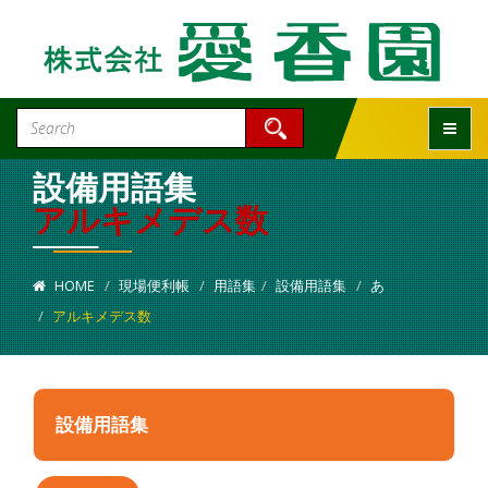
Toggle
設備用語集
アルキメデス数
HOME
現場便利帳
用語集
設備用語集
あ
アルキメデス数
設備用語集