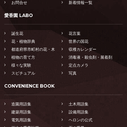
お問合せ
新着情報一覧
愛香園 LABO
誕生花
花言葉
花・植物辞典
世界の国花
都道府県市町村の花・木
収穫カレンダー
植物の育て方
消毒液・殺虫剤・展着剤
様々な実験
定点カメラ
スピチュアル
写真
CONVENIENCE BOOK
造園用語集
土木用語集
建築用語集
設備用語集
電気用語集
ヘロンの公式