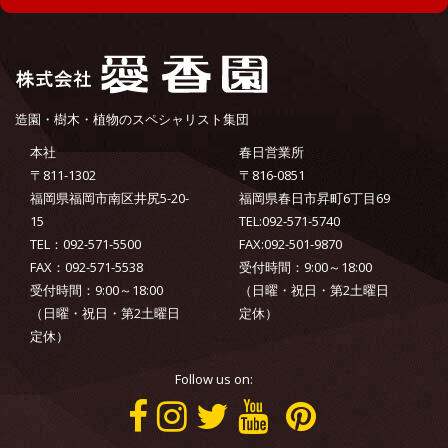
造園・樹木・植物のスペシャリスト集団
本社
春日営業所
〒811-1302
〒816-0851
福岡県福岡市南区井尻5-20-
福岡県春日市昇町6丁目69
15
TEL:092-571-5740
TEL：092-571-5500
FAX:092-501-9870
FAX：092-571-5538
受付時間：9:00～18:00
受付時間：9:00～18:00
（日曜・祝日・第2土曜日
（日曜・祝日・第2土曜日
定休）
定休）
Follow us on: