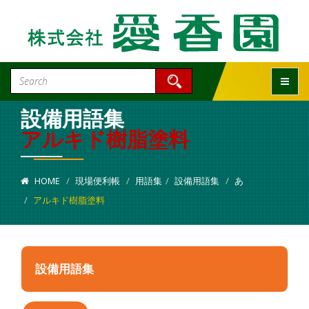
Toggle
設備用語集
アルキド樹脂塗料
HOME
現場便利帳
用語集
設備用語集
あ
アルキド樹脂塗料
設備用語集