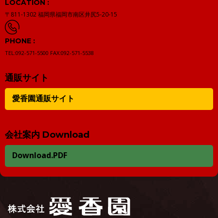
LOCATION :
〒811-1302
福岡県福岡市南区井尻5-20-15
PHONE :
TEL:092-571-5500
FAX:092-571-5538
通販サイト
愛香園通販サイト
会社案内 Download
Download.PDF