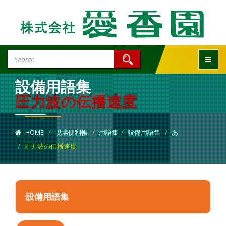
Toggle
設備用語集
圧力波の伝播速度
HOME
現場便利帳
用語集
設備用語集
あ
圧力波の伝播速度
設備用語集