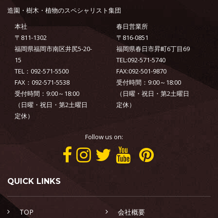
造園・樹木・植物のスペシャリスト集団
本社
春日営業所
〒811-1302
〒816-0851
福岡県福岡市南区井尻5-20-
福岡県春日市昇町6丁目69
15
TEL:092-571-5740
TEL：092-571-5500
FAX:092-501-9870
FAX：092-571-5538
受付時間：9:00～18:00
受付時間：9:00～18:00
（日曜・祝日・第2土曜日
（日曜・祝日・第2土曜日
定休）
定休）
Follow us on:
QUICK LINKS
TOP
会社概要