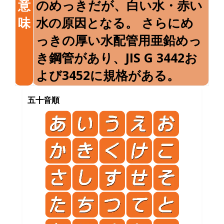
意
のめっきだが、白い水・赤い
味
水の原因となる。 さらにめ
っきの厚い水配管用亜鉛めっ
き鋼管があり、JIS G 3442お
よび3452に規格がある。
五十音順