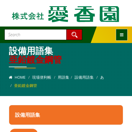
Toggle
設備用語集
亜鉛鍍金鋼管
HOME
現場便利帳
用語集
設備用語集
あ
亜鉛鍍金鋼管
設備用語集