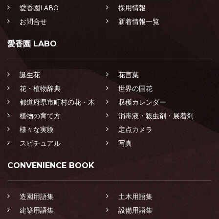
愛香園LABO
採用情報
お問合せ
新着情報一覧
愛香園 LABO
誕生花
花言葉
花・植物辞典
世界の国花
都道府県市町村の花・木
収穫カレンダー
植物の育て方
消毒液・殺虫剤・展着剤
様々な実験
定点カメラ
スピチュアル
写真
CONVENIENCE BOOK
造園用語集
土木用語集
建築用語集
設備用語集