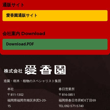
通販サイト
愛香園通販サイト
会社案内 Download
Download.PDF
造園・樹木・植物のスペシャリスト集団
本社
春日営業所
〒811-1302
〒816-0851
福岡県福岡市南区井尻5-20-
福岡県春日市昇町6丁目69
15
TEL:092-571-5740