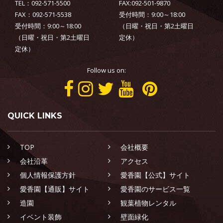
TEL：092-571-5500
FAX:092-501-9870
FAX：092-571-5538
受付時間：9:00～18:00
受付時間：9:00～18:00
（日曜・祝日・第2土曜日
（日曜・祝日・第2土曜日
定休）
定休）
Follow us on:
QUICK LINKS
TOP
会社概要
会社沿革
アクセス
個人情報保護方針
愛香園【公式】サイト
愛香園【通販】サイト
愛香園のサービス一覧
造園
観葉植物レンタル
イベント装飾
壁面緑化