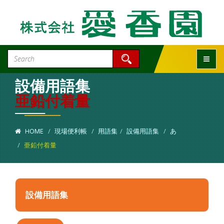
Toggle
設備用語集
亜鉛付着量
HOME
現場便利帳
用語集
設備用語集
あ
亜鉛付着量
設備用語集