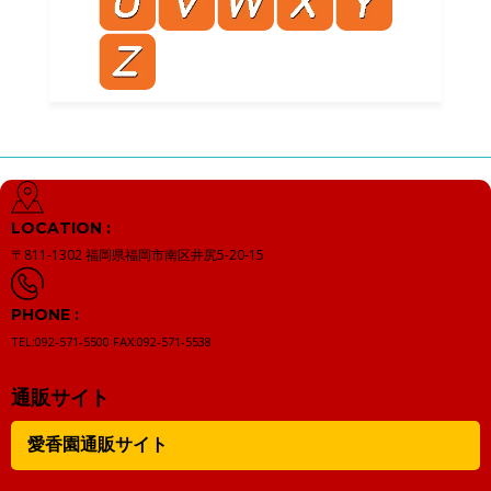
LOCATION :
〒811-1302
福岡県福岡市南区井尻5-20-15
PHONE :
TEL:092-571-5500
FAX:092-571-5538
通販サイト
愛香園通販サイト