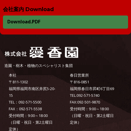
会社案内 Download
Download.PDF
造園・樹木・植物のスペシャリスト集団
本社
春日営業所
〒811-1302
〒816-0851
福岡県福岡市南区井尻5-20-
福岡県春日市昇町6丁目69
15
TEL:092-571-5740
TEL：092-571-5500
FAX:092-501-9870
FAX：092-571-5538
受付時間：9:00～18:00
受付時間：9:00～18:00
（日曜・祝日・第2土曜日
（日曜・祝日・第2土曜日
定休）
定休）