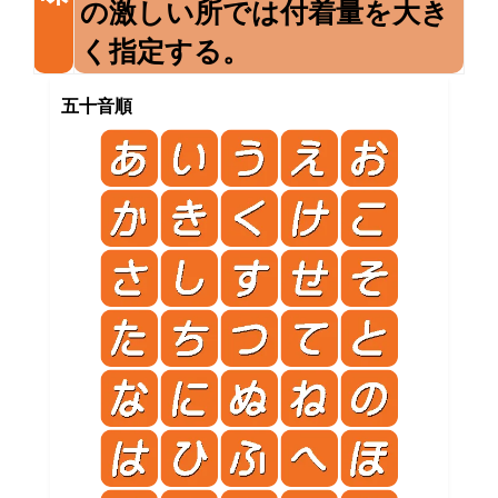
の激しい所では付着量を大き
く指定する。
五十音順