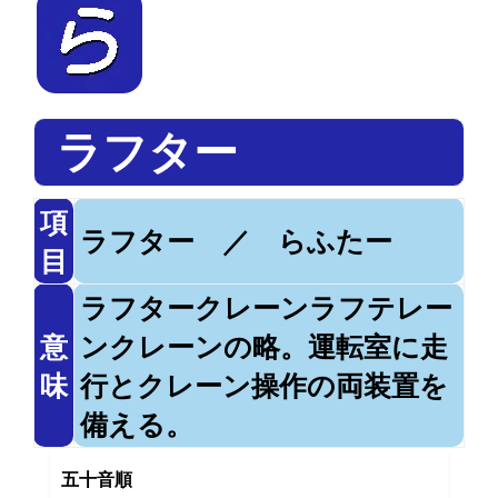
ラフター
項
ラフター ／ らふたー
目
ラフタークレーンラフテレー
意
ンクレーンの略。運転室に走
味
行とクレーン操作の両装置を
備える。
五十音順