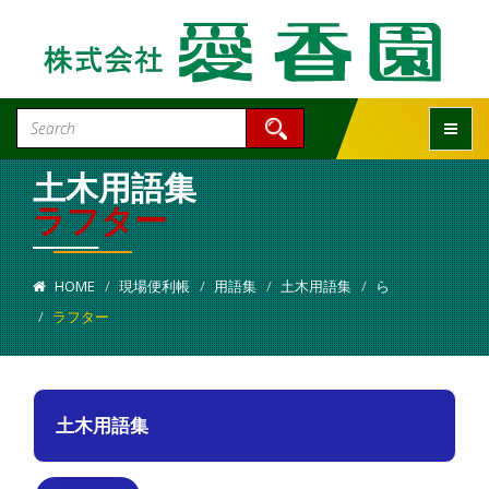
Toggle
土木用語集
ラフター
HOME
現場便利帳
用語集
土木用語集
ら
ラフター
土木用語集