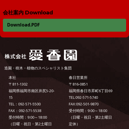
会社案内 Download
Download.PDF
造園・樹木・植物のスペシャリスト集団
本社
春日営業所
〒811-1302
〒816-0851
福岡県福岡市南区井尻5-20-
福岡県春日市昇町6丁目69
15
TEL:092-571-5740
TEL：092-571-5500
FAX:092-501-9870
FAX：092-571-5538
受付時間：9:00～18:00
受付時間：9:00～18:00
（日曜・祝日・第2土曜日
（日曜・祝日・第2土曜日
定休）