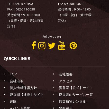
TEL：092-571-5500
FAX:092-501-9870
FAX：092-571-5538
受付時間：9:00～18:00
受付時間：9:00～18:00
（日曜・祝日・第2土曜日
（日曜・祝日・第2土曜日
定休）
定休）
Follow us on:
QUICK LINKS
TOP
会社概要
会社沿革
アクセス
個人情報保護方針
愛香園【公式】サイト
愛香園【通販】サイト
愛香園のサービス一覧
造園
観葉植物レンタル
イベント装飾
壁面緑化