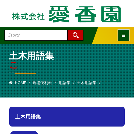
Toggle
土木用語集
こ
HOME
現場便利帳
用語集
土木用語集
こ
土木用語集