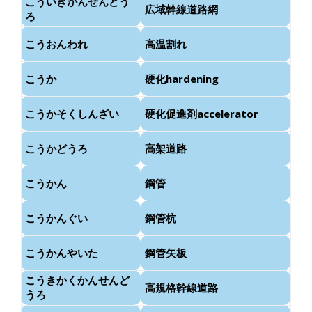
こういきかんせんどう
広域幹線道路網
ろ
こうおんわれ
高温割れ
こうか
硬化hardening
こうかそくしんざい
硬化促進剤accelerator
こうかどうろ
高架道路
こうかん
鋼管
こうかんぐい
鋼管杭
こうかんやいた
鋼管矢板
こうきかくかんせんど
高規格幹線道路
うろ