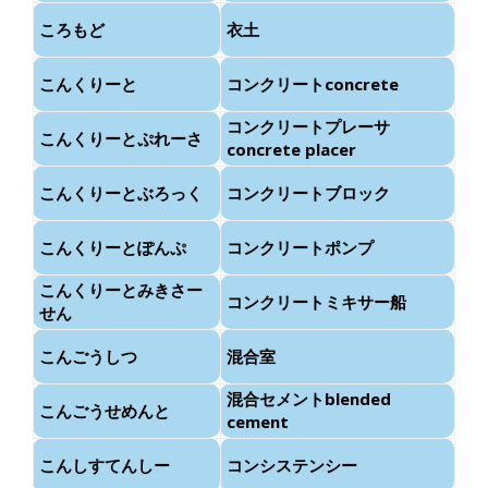
ころもど
衣土
こんくりーと
コンクリートconcrete
コンクリートプレーサ
こんくりーとぷれーさ
concrete placer
こんくりーとぶろっく
コンクリートブロック
こんくりーとぽんぷ
コンクリートポンプ
こんくりーとみきさー
コンクリートミキサー船
せん
こんごうしつ
混合室
混合セメントblended
こんごうせめんと
cement
こんしすてんしー
コンシステンシー