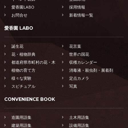
愛香園LABO
採用情報
お問合せ
新着情報一覧
愛香園 LABO
誕生花
花言葉
花・植物辞典
世界の国花
都道府県市町村の花・木
収穫カレンダー
植物の育て方
消毒液・殺虫剤・展着剤
様々な実験
定点カメラ
スピチュアル
写真
CONVENIENCE BOOK
造園用語集
土木用語集
建築用語集
設備用語集