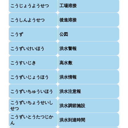
こうじょうようせつ
工場溶接
こうしんようせつ
後進溶接
こうず
公図
こうずいけいほう
洪水警報
こうすいじき
高水敷
こうずいじょうほう
洪水情報
こうずいちゅういほう
洪水注意報
こうずいちょうせいし
洪水調節施設
せつ
こうずいとうたつじか
洪水到達時間
ん