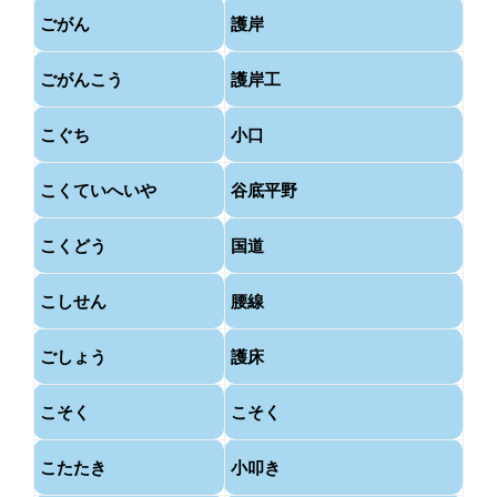
ごがん
護岸
ごがんこう
護岸工
こぐち
小口
こくていへいや
谷底平野
こくどう
国道
こしせん
腰線
ごしょう
護床
こそく
こそく
こたたき
小叩き