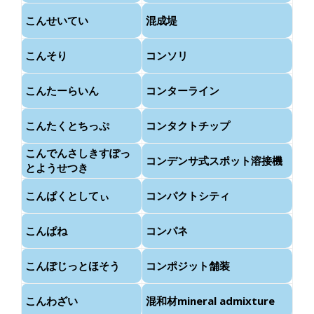
こんせいてい
混成堤
こんそり
コンソリ
こんたーらいん
コンターライン
こんたくとちっぷ
コンタクトチップ
こんでんさしきすぽっ
コンデンサ式スポット溶接機
とようせつき
こんぱくとしてぃ
コンパクトシティ
こんぱね
コンパネ
こんぽじっとほそう
コンポジット舗装
こんわざい
混和材mineral admixture