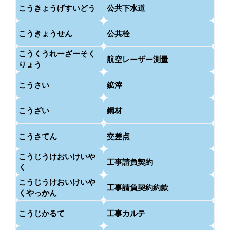
こうきょうげすいどう
公共下水道
こうきょうせん
公共栓
こうくうれーざーそく
航空レーザー測量
りょう
こうさい
鉱滓
こうざい
鋼材
こうさてん
交差点
こうじうけおいけいや
工事請負契約
く
こうじうけおいけいや
工事請負契約約款
くやっかん
こうじかるて
工事カルテ