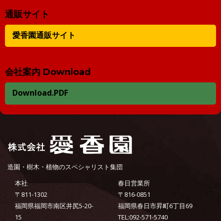
通販サイト
愛香園通販サイト
会社案内 Download
Download.PDF
造園・樹木・植物のスペシャリスト集団
本社
春日営業所
〒811-1302
〒816-0851
福岡県福岡市南区井尻5-20-
福岡県春日市昇町6丁目69
15
TEL:092-571-5740