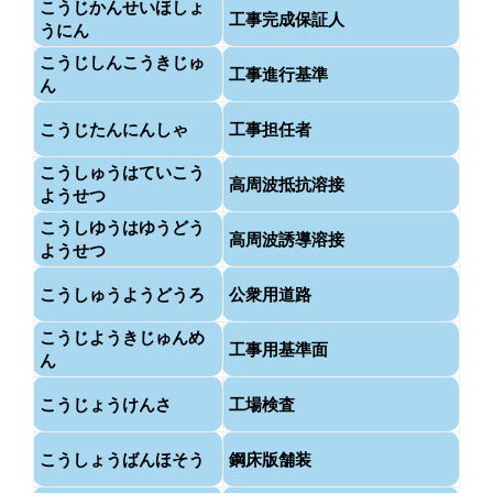
こうじかんせいほしょ
工事完成保証人
うにん
こうじしんこうきじゅ
工事進行基準
ん
こうじたんにんしゃ
工事担任者
こうしゅうはていこう
高周波抵抗溶接
ようせつ
こうしゆうはゆうどう
高周波誘導溶接
ようせつ
こうしゅうようどうろ
公衆用道路
こうじようきじゅんめ
工事用基準面
ん
こうじょうけんさ
工場検査
こうしょうばんほそう
鋼床版舗装