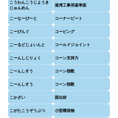
こうわんこうじようき
港湾工事用基準面
じゅんめん
こーなーびーと
コーナービート
こーぴんぐ
コーピング
こーるどじょいんと
コールドジョイント
こーんしじりょく
コーン支持力
こーんしすう
コーン指数
こーんしすう
コーン指数
こかざい
固化材
こがたこうぞうぶつ
小型構造物