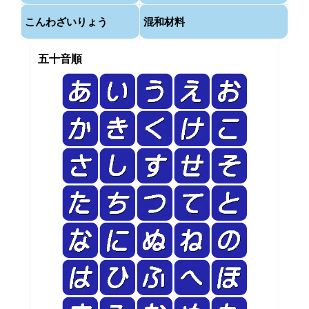
こんわざいりょう
混和材料
五十音順