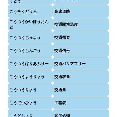
くどう
こうそくどうろ
高速道路
こうつうかいほうおん
交通開放温度
ど
こうつうじゅよう
交通需要
こうつうしんごう
交通信号
こうつうばりあふりー
交通バリアフリー
こうつうようりょう
交通容量
こうつうりょう
交通量
こうていひょう
工程表
こうどしょり
高度処理