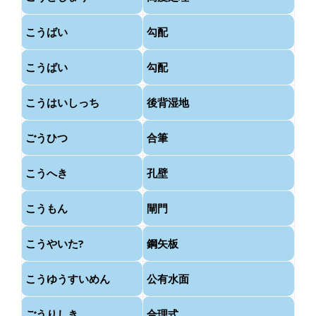
こうばい
勾配
こうばい
勾配
こうはいしっち
後背湿地
ごうひつ
合筆
こうへき
孔壁
こうもん
閘門
こうやいた?
鋼矢板
こうゆうすいめん
公有水面
ごうりしき
合理式