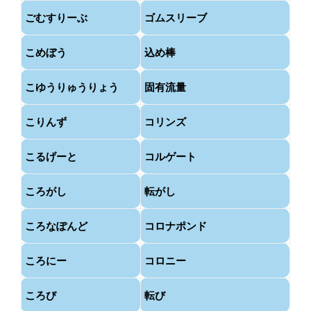
ごむすりーぶ
ゴムスリーブ
こめぼう
込め棒
こゆうりゅうりょう
固有流量
こりんず
コリンズ
こるげーと
コルゲート
ころがし
転がし
ころなぽんど
コロナポンド
ころにー
コロニー
ころび
転び