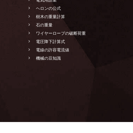
ヘロンの公式
樹木の重量計算
石の重量
ワイヤーロープの破断荷重
電圧降下計算式
電線の許容電流値
機械の豆知識
LANDSCAPING CONSTRUCTION SPECIALIST GROUP