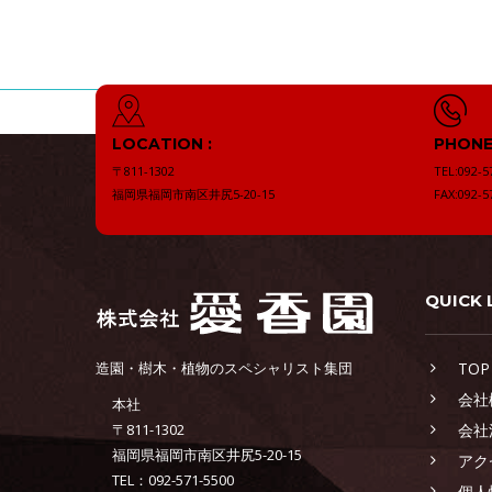
LOCATION :
PHONE 
〒811-1302
TEL:092-5
福岡県福岡市南区井尻5-20-15
FAX:092-5
QUICK 
造園・樹木・植物のスペシャリスト集団
TOP
会社
本社
〒811-1302
会社
福岡県福岡市南区井尻5-20-15
アク
TEL：092-571-5500
個人