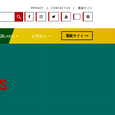
PRIVACY
|
CONTACT US
|
通販サイト
通販サイト
園LABO
お問合せ
S