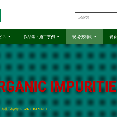
ビス
作品集・施工事例
現場便利帳
愛香
NIC IMPURITIE
有機不純物ORGANIC IMPURITIES