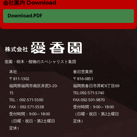
会社案内 Download
Download.PDF
造園・樹木・植物のスペシャリスト集団
本社
春日営業所
〒811-1302
〒816-0851
福岡県福岡市南区井尻5-20-
福岡県春日市昇町6丁目69
15
TEL:092-571-5740
TEL：092-571-5500
FAX:092-501-9870
FAX：092-571-5538
受付時間：9:00～18:00
受付時間：9:00～18:00
（日曜・祝日・第2土曜日
（日曜・祝日・第2土曜日
定休）
定休）