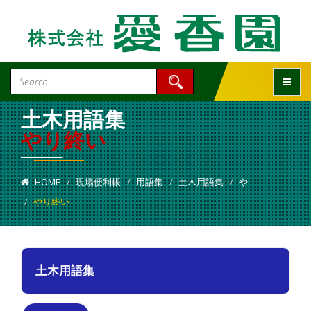
Toggle
土木用語集
やり終い
HOME
現場便利帳
用語集
土木用語集
や
やり終い
土木用語集