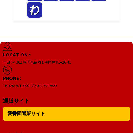
LOCATION :
〒811-1302
福岡県福岡市南区井尻5-20-15
PHONE :
TEL:092-571-5500
FAX:092-571-5538
通販サイト
愛香園通販サイト