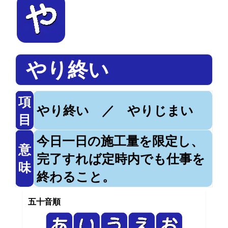
やり終い
項
やり終い ／ やりじまい
目
今日一日の施工量を限定し、
意
完了すれば定時内でも仕事を
味
終わること。
五十音順