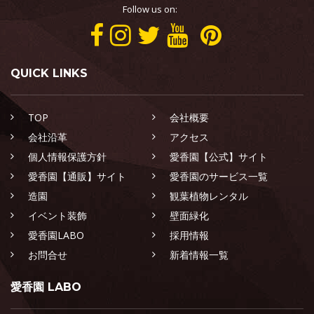
Follow us on:
QUICK LINKS
TOP
会社概要
会社沿革
アクセス
個人情報保護方針
愛香園【公式】サイト
愛香園【通販】サイト
愛香園のサービス一覧
造園
観葉植物レンタル
イベント装飾
壁面緑化
愛香園LABO
採用情報
お問合せ
新着情報一覧
愛香園 LABO