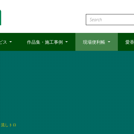
ビス
作品集・施工事例
現場便利帳
愛香
流しトロ