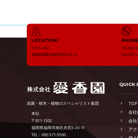
LOCATION :
PHONE 
〒811-1302
TEL:092-5
福岡県福岡市南区井尻5-20-15
FAX:092-5
QUICK 
造園・樹木・植物のスペシャリスト集団
TOP
会社
本社
〒811-1302
会社
福岡県福岡市南区井尻5-20-15
アク
TEL：092-571-5500
個人