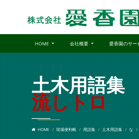
HOME
会社概要
愛香園のサー
土木用語集
流しトロ
HOME
現場便利帳
用語集
土木用語集
な