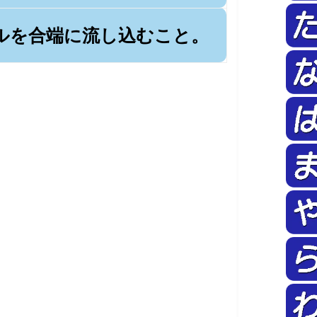
ルを合端に流し込むこと。