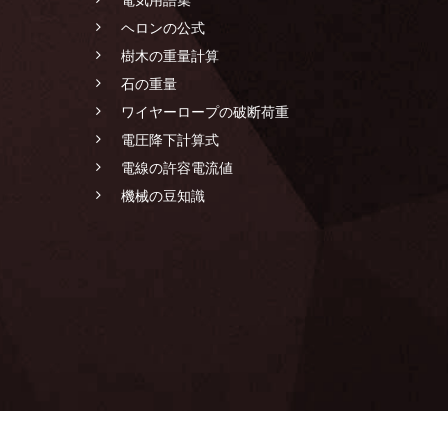
ヘロンの公式
樹木の重量計算
石の重量
ワイヤーロープの破断荷重
電圧降下計算式
電線の許容電流値
機械の豆知識
LANDSCAPING CONSTRUCTION SPECIALIST GROUP