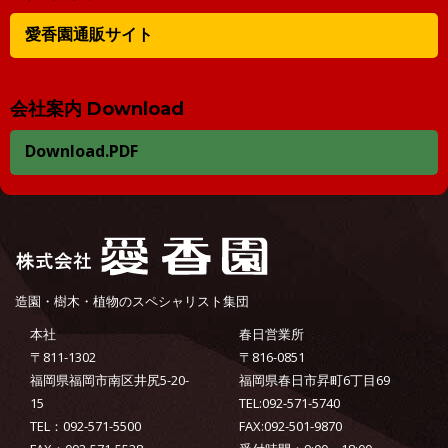
愛香園通販サイト
会社案内 Download
Download.PDF
造園・樹木・植物のスペシャリスト集団
本社
春日営業所
〒811-1302
〒816-0851
福岡県福岡市南区井尻5-20-
福岡県春日市昇町6丁目69
15
TEL:092-571-5740
TEL：092-571-5500
FAX:092-501-9870