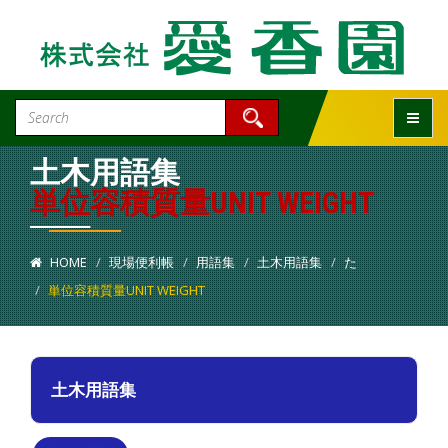
Toggle
土木用語集
単位容積質量UNIT WEIGHT
HOME
現場便利帳
用語集
土木用語集
た
単位容積質量UNIT WEIGHT
土木用語集