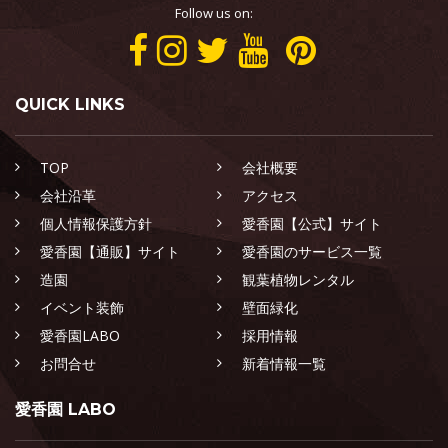
Follow us on:
QUICK LINKS
TOP
会社概要
会社沿革
アクセス
個人情報保護方針
愛香園【公式】サイト
愛香園【通販】サイト
愛香園のサービス一覧
造園
観葉植物レンタル
イベント装飾
壁面緑化
愛香園LABO
採用情報
お問合せ
新着情報一覧
愛香園 LABO