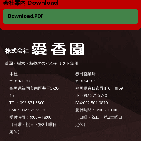
会社案内 Download
Download.PDF
造園・樹木・植物のスペシャリスト集団
本社
春日営業所
〒811-1302
〒816-0851
福岡県福岡市南区井尻5-20-
福岡県春日市昇町6丁目69
15
TEL:092-571-5740
TEL：092-571-5500
FAX:092-501-9870
FAX：092-571-5538
受付時間：9:00～18:00
受付時間：9:00～18:00
（日曜・祝日・第2土曜日
（日曜・祝日・第2土曜日
定休）
定休）