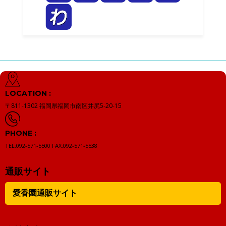
LOCATION :
〒811-1302
福岡県福岡市南区井尻5-20-15
PHONE :
TEL:092-571-5500
FAX:092-571-5538
通販サイト
愛香園通販サイト