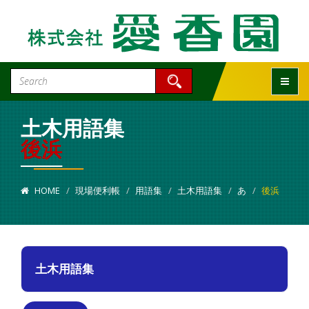
Toggle
土木用語集
後浜
HOME
現場便利帳
用語集
土木用語集
あ
後浜
土木用語集