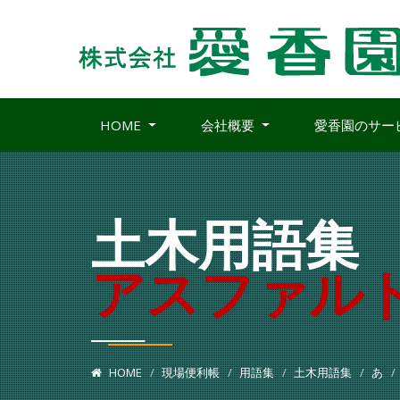
HOME
会社概要
愛香園のサー
土木用語集
アスファル
HOME
現場便利帳
用語集
土木用語集
あ