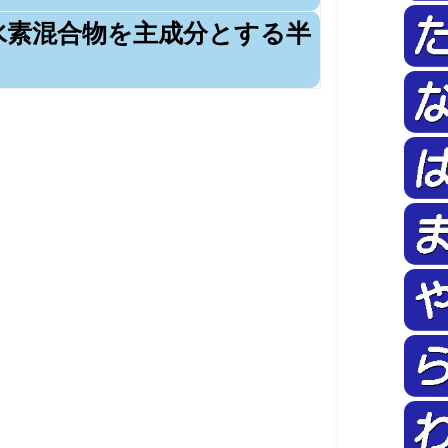
水素混合物を主成分とする半