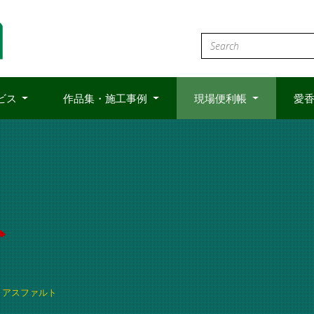
ビス
作品集・施工事例
現場便利帳
愛香
ト
アスファルト