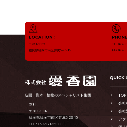
LOCATION :
PHONE 
〒811-1302
TEL:092-5
福岡県福岡市南区井尻5-20-15
FAX:092-5
QUICK 
造園・樹木・植物のスペシャリスト集団
TOP
会社
本社
〒811-1302
会社
福岡県福岡市南区井尻5-20-15
アク
TEL：092-571-5500
個人