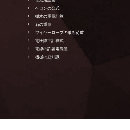
ヘロンの公式
樹木の重量計算
石の重量
ワイヤーロープの破断荷重
電圧降下計算式
電線の許容電流値
機械の豆知識
LANDSCAPING CONSTRUCTION SPECIALIST GROUP