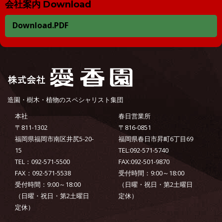
会社案内 Download
Download.PDF
造園・樹木・植物のスペシャリスト集団
本社
春日営業所
〒811-1302
〒816-0851
福岡県福岡市南区井尻5-20-
福岡県春日市昇町6丁目69
15
TEL:092-571-5740
TEL：092-571-5500
FAX:092-501-9870
FAX：092-571-5538
受付時間：9:00～18:00
受付時間：9:00～18:00
（日曜・祝日・第2土曜日
（日曜・祝日・第2土曜日
定休）
定休）