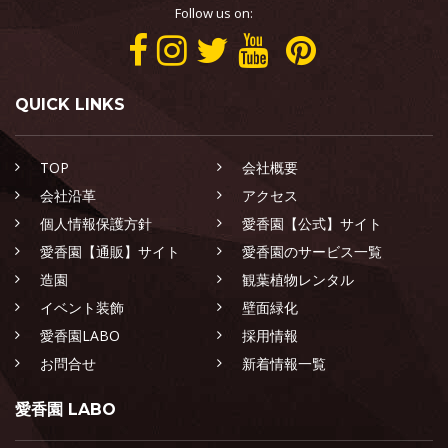
Follow us on:
QUICK LINKS
TOP
会社概要
会社沿革
アクセス
個人情報保護方針
愛香園【公式】サイト
愛香園【通販】サイト
愛香園のサービス一覧
造園
観葉植物レンタル
イベント装飾
壁面緑化
愛香園LABO
採用情報
お問合せ
新着情報一覧
愛香園 LABO