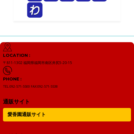
LOCATION :
〒811-1302
福岡県福岡市南区井尻5-20-15
PHONE :
TEL:092-571-5500
FAX:092-571-5538
通販サイト
愛香園通販サイト