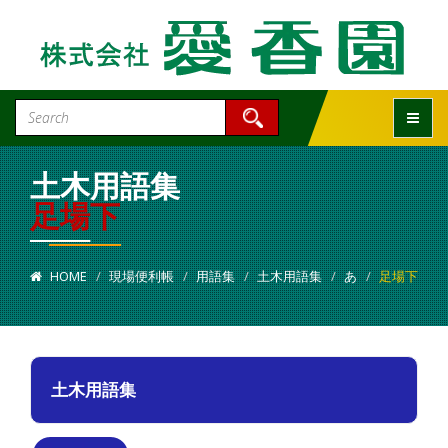
Toggle
土木用語集
足場下
HOME
現場便利帳
用語集
土木用語集
あ
足場下
土木用語集