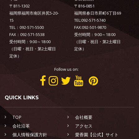
〒811-1302
〒816-0851
福岡県福岡市南区井尻5-20-
福岡県春日市昇町6丁目69
15
TEL:092-571-5740
TEL：092-571-5500
FAX:092-501-9870
FAX：092-571-5538
受付時間：9:00～18:00
受付時間：9:00～18:00
（日曜・祝日・第2土曜日
（日曜・祝日・第2土曜日
定休）
定休）
Follow us on:
QUICK LINKS
TOP
会社概要
会社沿革
アクセス
個人情報保護方針
愛香園【公式】サイト