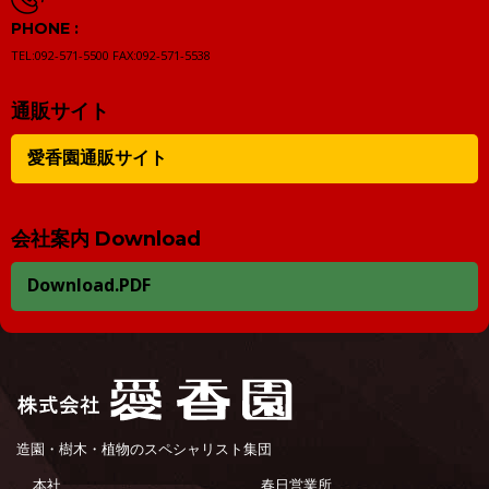
PHONE :
TEL:092-571-5500
FAX:092-571-5538
通販サイト
愛香園通販サイト
会社案内 Download
Download.PDF
造園・樹木・植物のスペシャリスト集団
本社
春日営業所