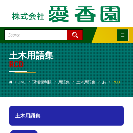
Toggle
土木用語集
RCD
HOME
現場便利帳
用語集
土木用語集
あ
RCD
土木用語集