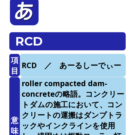
RCD
項
RCD ／ あーるしーでぃー
目
roller compacted dam-
concreteの略語。コンクリー
トダムの施工において、コン
クリートの運搬はダンプトラ
意
ックやインクラインを使用
味