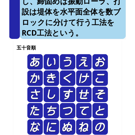
し、締固めは振動ローラ、打
設は堤体を水平面全体を数ブ
ロックに分けて行う工法を
RCD工法という。
五十音順