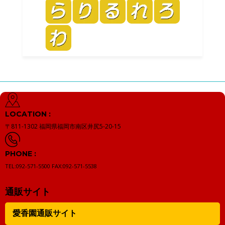
LOCATION :
〒811-1302
福岡県福岡市南区井尻5-20-15
PHONE :
TEL:092-571-5500
FAX:092-571-5538
通販サイト
愛香園通販サイト