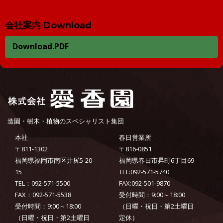
会社案内 Download
Download.PDF
造園・樹木・植物のスペシャリスト集団
本社
春日営業所
〒811-1302
〒816-0851
福岡県福岡市南区井尻5-20-
福岡県春日市昇町6丁目69
15
TEL:092-571-5740
TEL：092-571-5500
FAX:092-501-9870
FAX：092-571-5538
受付時間：9:00～18:00
受付時間：9:00～18:00
（日曜・祝日・第2土曜日
（日曜・祝日・第2土曜日
定休）