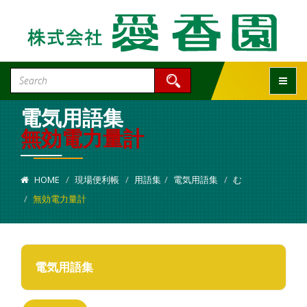
Toggle
電気用語集
無効電力量計
HOME
現場便利帳
用語集
電気用語集
む
無効電力量計
電気用語集