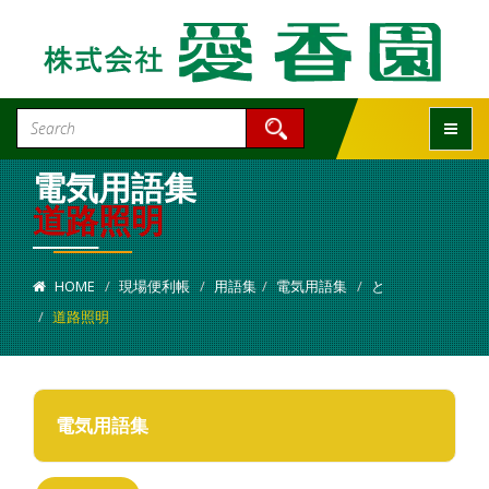
Toggle
電気用語集
道路照明
HOME
現場便利帳
用語集
電気用語集
と
道路照明
電気用語集