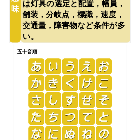
は灯具の選定と配置，幅員，
味
舗装，分岐点，標識，速度，
交通量，障害物など条件が多
い。
五十音順