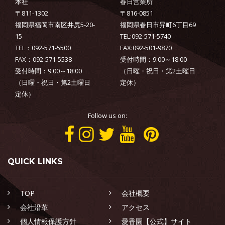
本社
春日営業所
〒811-1302
〒816-0851
福岡県福岡市南区井尻5-20-
福岡県春日市昇町6丁目69
15
TEL:092-571-5740
TEL：092-571-5500
FAX:092-501-9870
FAX：092-571-5538
受付時間：9:00～18:00
受付時間：9:00～18:00
（日曜・祝日・第2土曜日
（日曜・祝日・第2土曜日
定休）
定休）
Follow us on:
QUICK LINKS
TOP
会社概要
会社沿革
アクセス
個人情報保護方針
愛香園【公式】サイト