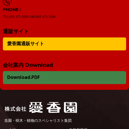
PHONE :
TEL:092-571-5500
FAX:092-571-5538
通販サイト
愛香園通販サイト
会社案内 Download
Download.PDF
造園・樹木・植物のスペシャリスト集団