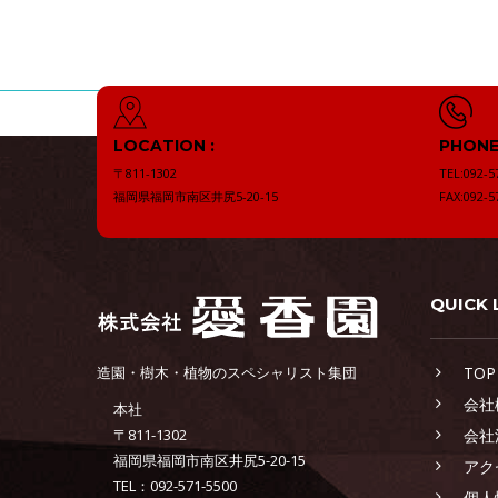
LOCATION :
PHONE 
〒811-1302
TEL:092-5
福岡県福岡市南区井尻5-20-15
FAX:092-5
QUICK 
造園・樹木・植物のスペシャリスト集団
TOP
会社
本社
〒811-1302
会社
福岡県福岡市南区井尻5-20-15
アク
TEL：092-571-5500
個人