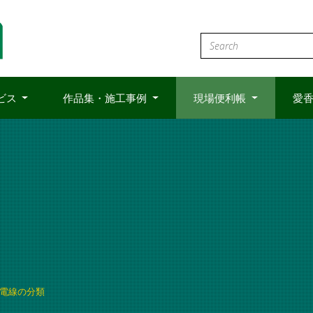
ビス
作品集・施工事例
現場便利帳
愛香
電線の分類