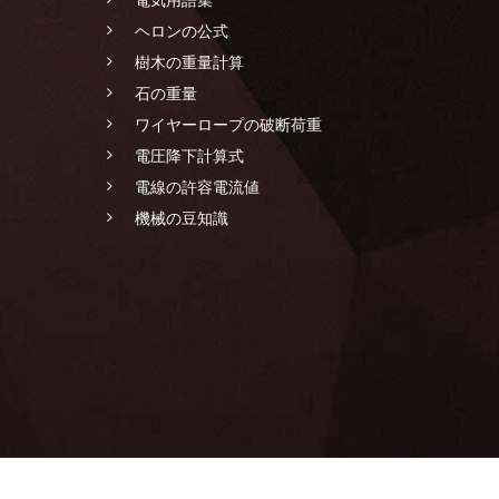
ヘロンの公式
樹木の重量計算
石の重量
ワイヤーロープの破断荷重
電圧降下計算式
電線の許容電流値
機械の豆知識
LANDSCAPING CONSTRUCTION SPECIALIST GROUP