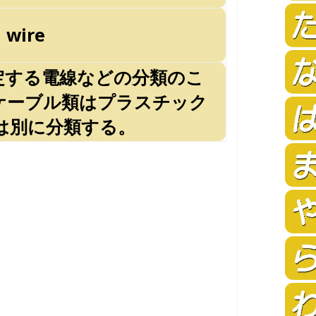
l wire
定する電線などの分類のこ
ケーブル類はプラスチック
は別に分類する。