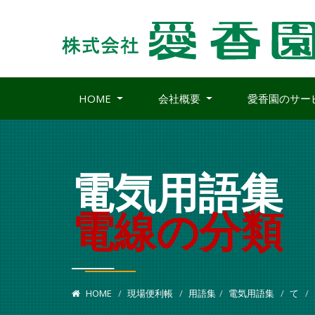
HOME
会社概要
愛香園のサー
電気用語集
電線の分類
HOME
現場便利帳
用語集
電気用語集
て