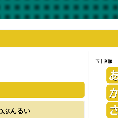
五十音順
のぶんるい