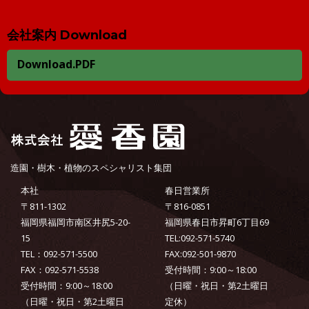
会社案内 Download
Download.PDF
造園・樹木・植物のスペシャリスト集団
本社
春日営業所
〒811-1302
〒816-0851
福岡県福岡市南区井尻5-20-
福岡県春日市昇町6丁目69
15
TEL:092-571-5740
TEL：092-571-5500
FAX:092-501-9870
FAX：092-571-5538
受付時間：9:00～18:00
受付時間：9:00～18:00
（日曜・祝日・第2土曜日
（日曜・祝日・第2土曜日
定休）