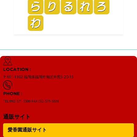
LOCATION :
〒811-1302
福岡県福岡市南区井尻5-20-15
PHONE :
TEL:092-571-5500
FAX:092-571-5538
通販サイト
愛香園通販サイト