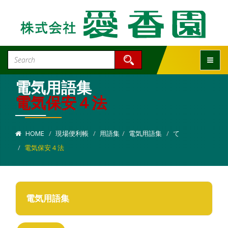
Toggle
電気用語集
電気保安４法
HOME
現場便利帳
用語集
電気用語集
て
電気保安４法
電気用語集