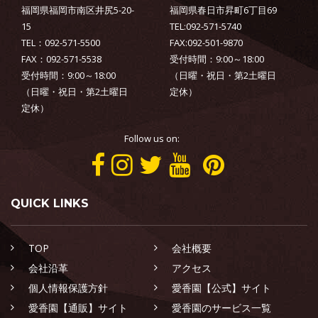
福岡県福岡市南区井尻5-20-
福岡県春日市昇町6丁目69
15
TEL:092-571-5740
TEL：092-571-5500
FAX:092-501-9870
FAX：092-571-5538
受付時間：9:00～18:00
受付時間：9:00～18:00
（日曜・祝日・第2土曜日
（日曜・祝日・第2土曜日
定休）
定休）
Follow us on:
QUICK LINKS
TOP
会社概要
会社沿革
アクセス
個人情報保護方針
愛香園【公式】サイト
愛香園【通販】サイト
愛香園のサービス一覧