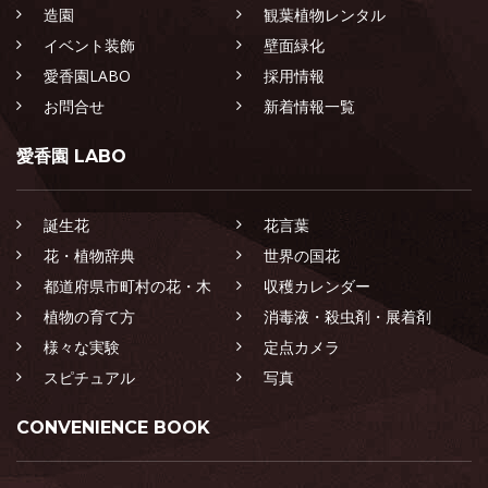
造園
観葉植物レンタル
イベント装飾
壁面緑化
愛香園LABO
採用情報
お問合せ
新着情報一覧
愛香園 LABO
誕生花
花言葉
花・植物辞典
世界の国花
都道府県市町村の花・木
収穫カレンダー
植物の育て方
消毒液・殺虫剤・展着剤
様々な実験
定点カメラ
スピチュアル
写真
CONVENIENCE BOOK