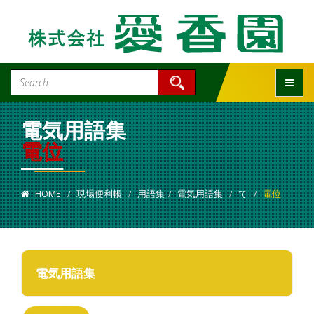
Toggle
電気用語集
電位
HOME
現場便利帳
用語集
電気用語集
て
電位
電気用語集