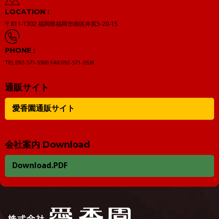
LOCATION :
〒811-1302
福岡県福岡市南区井尻5-20-15
PHONE :
TEL:092-571-5500
FAX:092-571-5538
通販サイト
愛香園通販サイト
会社案内 Download
Download.PDF