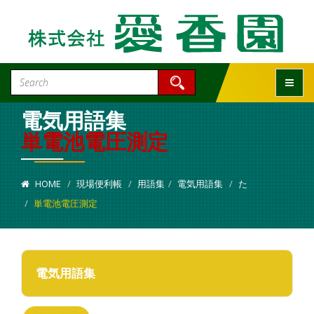
Toggle
電気用語集
単電池電圧測定
HOME
現場便利帳
用語集
電気用語集
た
単電池電圧測定
電気用語集