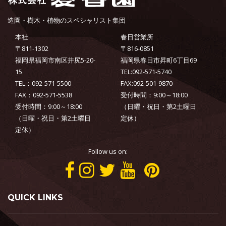
造園・樹木・植物のスペシャリスト集団
本社
春日営業所
〒811-1302
〒816-0851
福岡県福岡市南区井尻5-20-
福岡県春日市昇町6丁目69
15
TEL:092-571-5740
TEL：092-571-5500
FAX:092-501-9870
FAX：092-571-5538
受付時間：9:00～18:00
受付時間：9:00～18:00
（日曜・祝日・第2土曜日
（日曜・祝日・第2土曜日
定休）
定休）
Follow us on:
QUICK LINKS