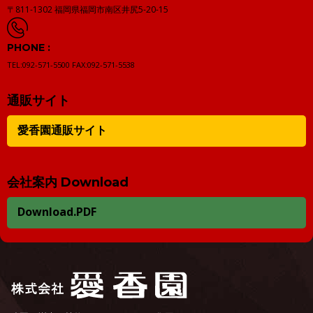
〒811-1302
福岡県福岡市南区井尻5-20-15
PHONE :
TEL:092-571-5500
FAX:092-571-5538
通販サイト
愛香園通販サイト
会社案内 Download
Download.PDF