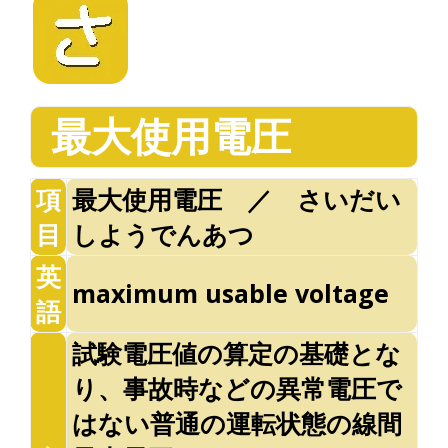
最大使用電圧
項
最大使用電圧 ／ さいだい
目
しようでんあつ
英
maximum usable voltage
語
試験電圧値の算定の基礎とな
り、事故時などの異常電圧で
はない普通の運転状態の線間