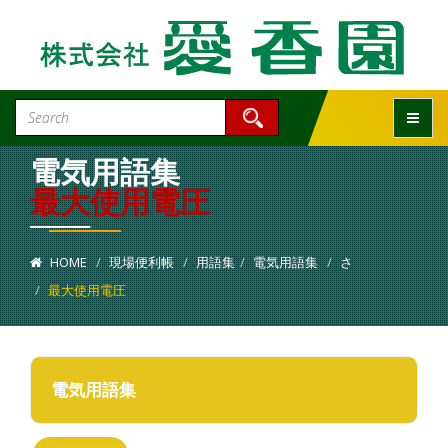
Toggle
電気用語集
最大使用電圧
HOME
現場便利帳
用語集
電気用語集
さ
最大使用電圧
電気用語集