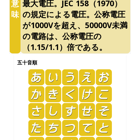
意
最大電圧。JEC 158（1970）
味
の規定による電圧。公称電圧
が1000Vを超え、50000V未満
の電路は、公称電圧の
（1.15/1.1）倍である。
五十音順