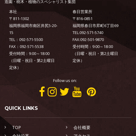
造園・樹木・植物のスペシャリスト集団
本社
春日営業所
〒811-1302
〒816-0851
福岡県福岡市南区井尻5-20-
福岡県春日市昇町6丁目69
15
TEL:092-571-5740
TEL：092-571-5500
FAX:092-501-9870
FAX：092-571-5538
受付時間：9:00～18:00
受付時間：9:00～18:00
（日曜・祝日・第2土曜日
（日曜・祝日・第2土曜日
定休）
定休）
Follow us on:
QUICK LINKS
TOP
会社概要
会社沿革
アクセス